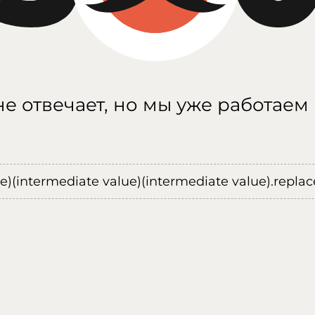
е отвечает, но мы уже работаем
ue)(intermediate value)(intermediate value).replace