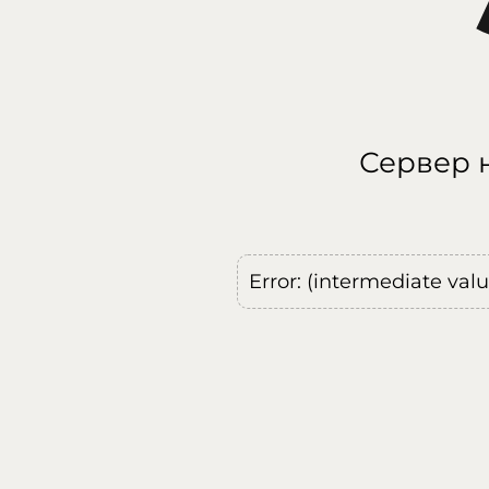
Сервер н
Error: (intermediate val