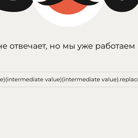
е отвечает, но мы уже работаем
ue)(intermediate value)(intermediate value).replace