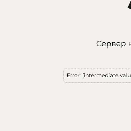
Сервер н
Error: (intermediate val