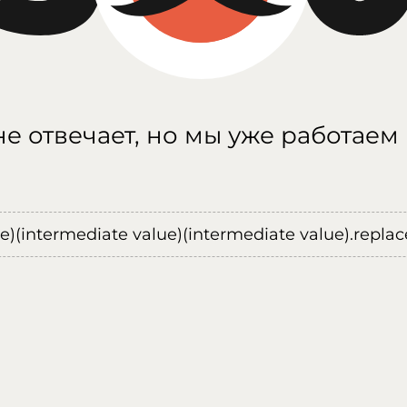
е отвечает, но мы уже работаем
ue)(intermediate value)(intermediate value).replace