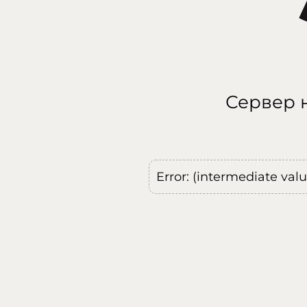
Сервер н
Error: (intermediate val